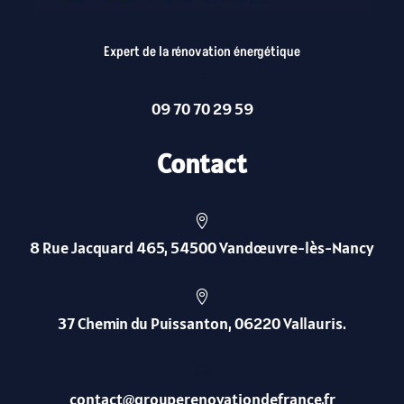
Expert de la rénovation énergétique

09 70 70 29 59
Contact

8 Rue Jacquard 465, 54500 Vandœuvre-lès-Nancy

37 Chemin du Puissanton, 06220 Vallauris.

contact@grouperenovationdefrance.fr